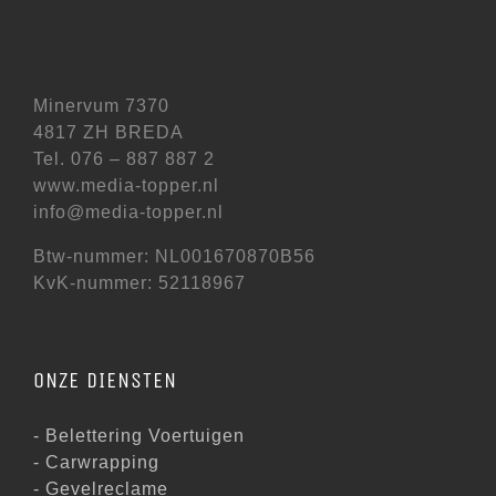
Minervum 7370
4817 ZH BREDA
Tel. 076 – 887 887 2
www.media-topper.nl
info@media-topper.nl
Btw-nummer: NL001670870B56
KvK-nummer: 52118967
ONZE DIENSTEN
- Belettering Voertuigen
- Carwrapping
- Gevelreclame