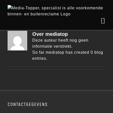
Ga
naar
inhoud
Over
mediatop
Deze auteur heeft nog geen
informatie verstrekt.
So far mediatop has created 0 blog
entries.
CONTACTGEGEVENS