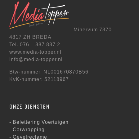
Minervum 7370
4817 ZH BREDA
Tel. 076 – 887 887 2
www.media-topper.nl
info@media-topper.nl
Btw-nummer: NL001670870B56
KvK-nummer: 52118967
ONZE DIENSTEN
- Belettering Voertuigen
- Carwrapping
- Gevelreclame