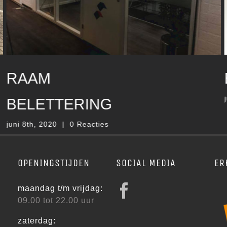
BINNENRECLAME
juni 8th, 2020
|
0 Reacties
OPENINGSTIJDEN
SOCIAL MEDIA
ER
maandag t/m vrijdag:
09.00 tot 22.00 uur
zaterdag: