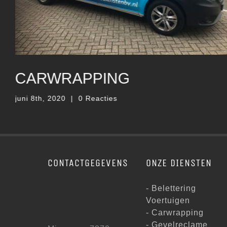
RAAM
BELETTERING
juni 8th, 2020
|
0 Reacties
CONTACTGEGEVENS
ONZE DIENSTEN
- Belettering
Voertuigen
- Carwrapping
- Gevelreclame