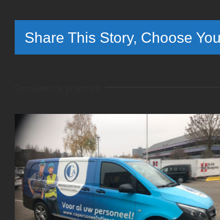
Share This Story, Choose You
Gerelateerde projecten